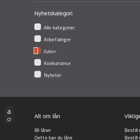
Nyhetskategori
Alle kategorier
Anbefalinger
Bøker
Konkurranse
Nyheter
Alt om lån
Viktig
Bli låner
Bestill
Dette kan du låne
Bestill