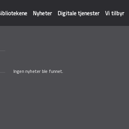
ibliotekene
Nyheter
Digitale tjenester
Vi tilbyr
baser
Ingen nyheter ble funnet.