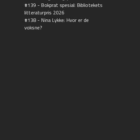
#139 - Bokprat spesial: Bibliotekets
litteraturpris 2026
#138 - Nina Lykke: Hvor er de
voksne?