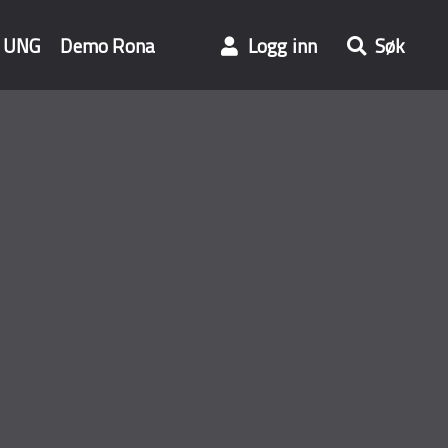
UNG
Demo Rona
Logg inn
Søk