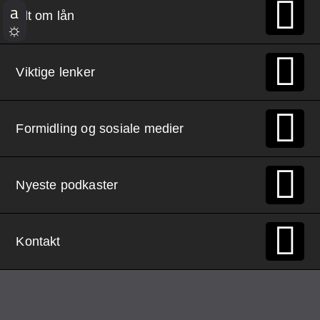
Demo Rona
Alt om lån
Viktige lenker
Formidling og sosiale medier
Nyeste podkaster
Kontakt