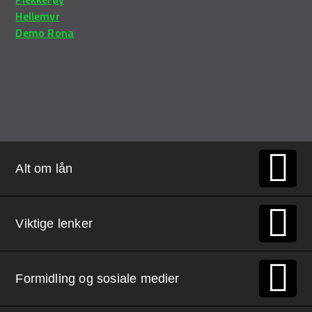
Hellemyr
Demo Rona
Alt om lån
Viktige lenker
Formidling og sosiale medier