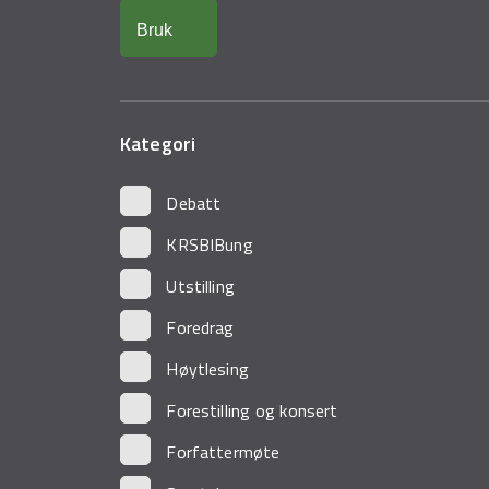
Kategori
Debatt
KRSBIBung
Utstilling
Foredrag
Høytlesing
Forestilling og konsert
Forfattermøte