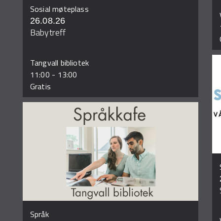
Sosial møteplass
26.08.26
Babytreff
Tangvall bibliotek
11:00
-
13:00
Gratis
Språk