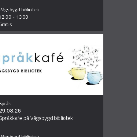
Vågsbygd bibliotek
12:00
-
13:00
Gratis
Språk
29.08.26
Språkkafe på Vågsbygd bibliotek
Vågsbygd bibliotek,