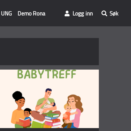
UNG
Demo Rona
Logg inn
Søk