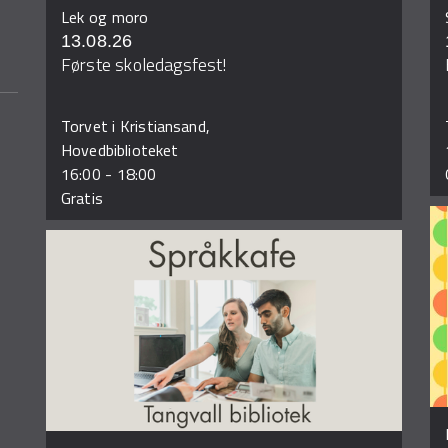
Lek og moro
13.08.26
Første skoledagsfest!
Torvet i Kristiansand,
Hovedbiblioteket
16:00
-
18:00
Gratis