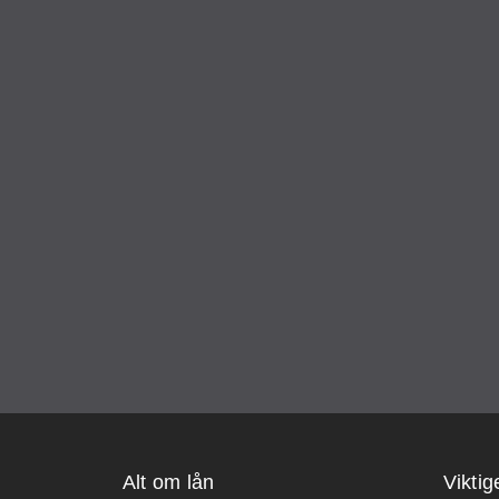
Alt om lån
Viktig