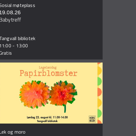
Sosial møteplass
19.08.26
Babytreff
Tangvall bibliotek
11:00
-
13:00
Gratis
Lek og moro