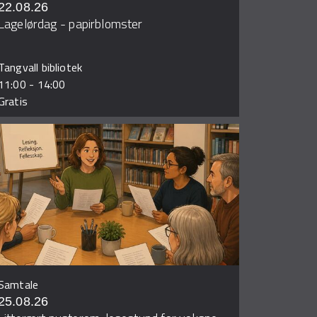
22.08.26
Lagelørdag - papirblomster
Tangvall bibliotek
11:00
-
14:00
Gratis
Samtale
25.08.26