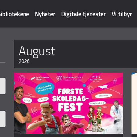
ibliotekene
Nyheter
Digitale tjenester
Vi tilbyr
Sider
august
baser
2026