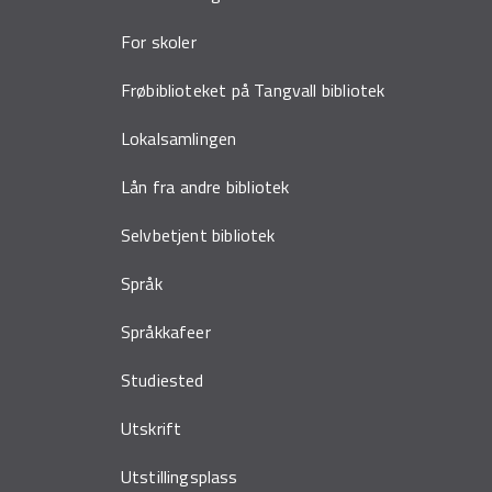
For skoler
Frøbiblioteket på Tangvall bibliotek
Lokalsamlingen
Lån fra andre bibliotek
Selvbetjent bibliotek
Språk
Språkkafeer
Studiested
Utskrift
Utstillingsplass