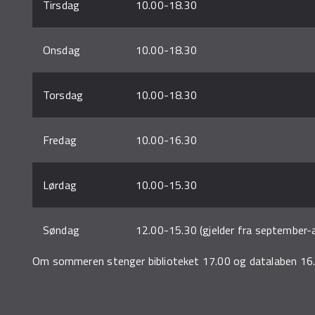
Tirsdag
10.00-18.30
Onsdag
10.00-18.30
Torsdag
10.00-18.30
Fredag
10.00-16.30
Lørdag
10.00-15.30
Søndag
12.00-15.30 (gjelder fra september-ap
Om sommeren stenger biblioteket 17.00 og datalaben 16.