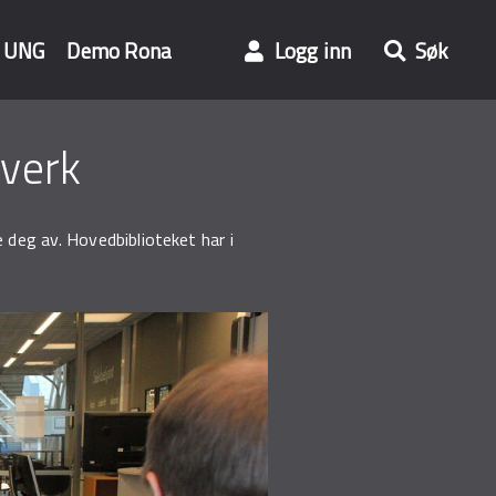
UNG
Demo Rona
Logg inn
Søk
tverk
 deg av. Hovedbiblioteket har i