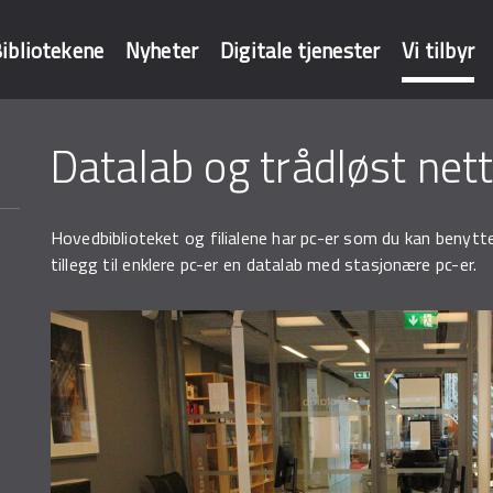
ibliotekene
Nyheter
Digitale tjenester
Vi tilbyr
Datalab og trådløst net
baser
Hovedbiblioteket og filialene har pc-er som du kan benytte
tillegg til enklere pc-er en datalab med stasjonære pc-er.