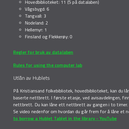
Hovedbiblioteket: 11 (5 på datalaben)
Vågsbygd: 6
Tangvall: 3
Nodeland: 2
Hellemyr: 1
Finsland og Flekkerøy: 0
Regler for bruk av datalaben
Rules for using the computer lab
Utlån av Hublets
På Kristiansand folkebibliotek, hovedbiblioteket, kan du l
baserte nettbrett. I første etasje, ved avisavdelingen, f
nettbrett. Du kan låne ett nettbrett av gangen i to timer
Se video nedenfor om hvordan du går frem for å låne et n
to borrow a Hublet Tablet in the library - YouTube