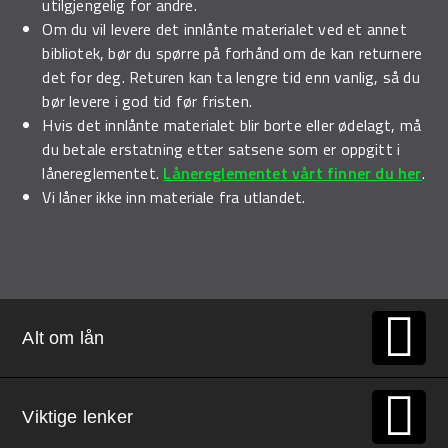
utilgjengelig for andre.
Om du vil levere det innlånte materialet ved et annet
bibliotek, bør du spørre på forhånd om de kan returnere
det for deg. Returen kan ta lengre tid enn vanlig, så du
bør levere i god tid før fristen.
Hvis det innlånte materialet blir borte eller ødelagt, må
du betale erstatning etter satsene som er oppgitt i
lånereglementet.
Lånereglementet vårt finner du her
.
Vi låner ikke inn materiale fra utlandet.
Alt om lån
Viktige lenker