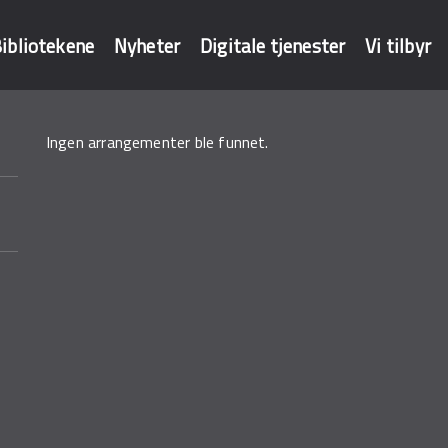
ibliotekene
Nyheter
Digitale tjenester
Vi tilbyr
Ingen arrangementer ble funnet.
baser