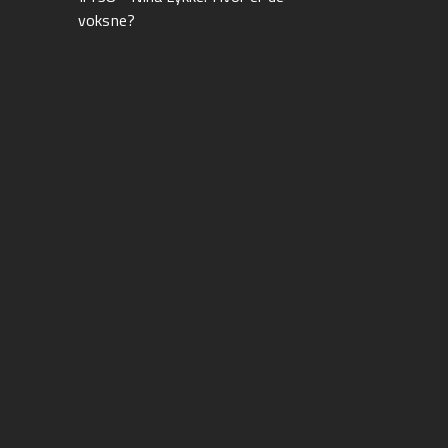
voksne?