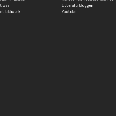
t oss
Litteraturbloggen
t bibliotek
Youtube