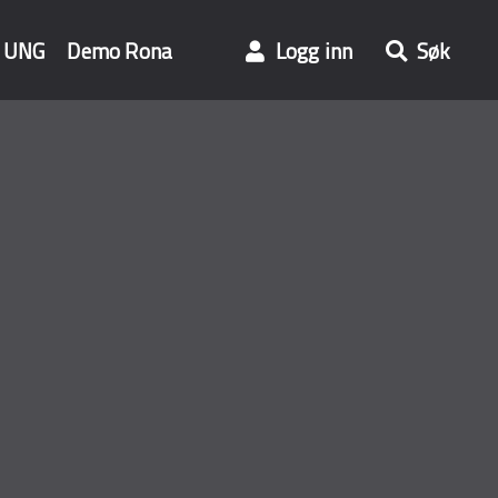
UNG
Demo Rona
Logg inn
Søk