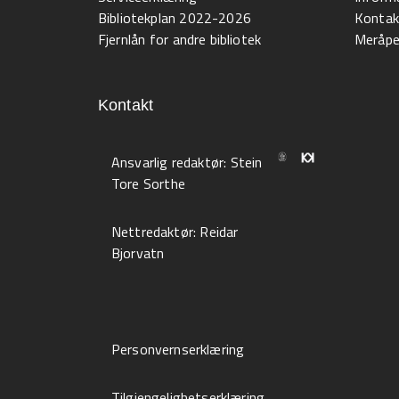
Bibliotekplan 2022-2026
Kontak
Fjernlån for andre bibliotek
Meråpen
Kontakt
Ansvarlig redaktør:
Stein
Tore Sorthe
Nettredaktør:
Reidar
Bjorvatn
Personvernserklæring
Tilgjengelighetserklæring