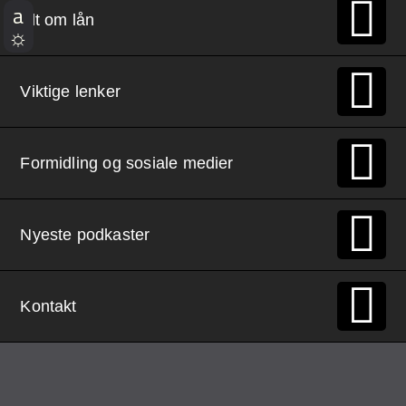
Demo Rona
Alt om lån
Viktige lenker
Formidling og sosiale medier
Nyeste podkaster
Kontakt