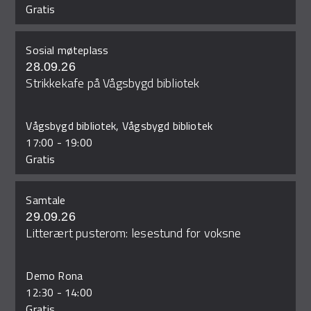
Gratis
Sosial møteplass
28.09.26
Strikkekafe på Vågsbygd bibliotek
Vågsbygd bibliotek, Vågsbygd bibliotek
17:00
-
19:00
Gratis
Samtale
29.09.26
Litterært pusterom: lesestund for voksne
Demo Rona
12:30
-
14:00
Gratis