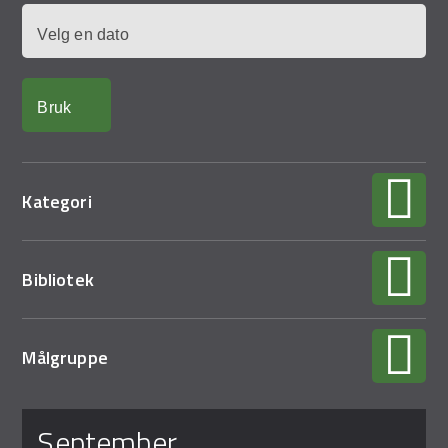
Demo Rona
Dato
Kategori
Bibliotek
Målgruppe
Sider
september