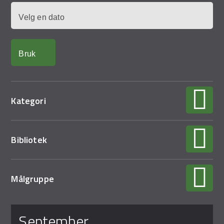
Demo Rona
Dato
Kategori
Bibliotek
Målgruppe
Sider
september