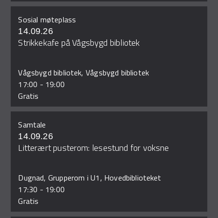
Sosial møteplass
14.09.26
Strikkekafe på Vågsbygd bibliotek
Vågsbygd bibliotek, Vågsbygd bibliotek
17:00
-
19:00
Gratis
Samtale
14.09.26
Litterært pusterom: lesestund for voksne
Dugnad, Grupperom i U1, Hovedbiblioteket
17:30
-
19:00
Gratis