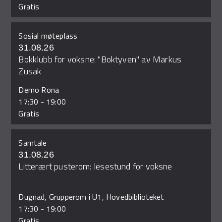
Gratis
Sosial møteplass
31.08.26
Bokklubb for voksne: "Boktyven" av Markus
Zusak
Demo Rona
17:30
-
19:00
Gratis
Samtale
31.08.26
Litterært pusterom: lesestund for voksne
Dugnad, Grupperom i U1, Hovedbiblioteket
17:30
-
19:00
Gratis