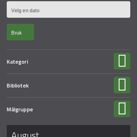
Demo Rona
Dato
Kategori
Bibliotek
Målgruppe
Sider
august