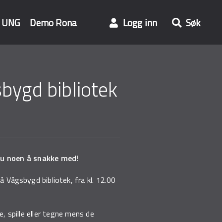
UNG
Demo Rona
Logg inn
Søk
bygd bibliotek
du noen å snakke med!
på Vågsbygd bibliotek, fra kl. 12.00
e, spille eller tegne mens de