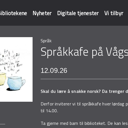
ibliotekene
Nyheter
Digitale tjenester
Vi tilbyr
Språk
baser
Språkkafe på Vågs
12.09.26
Skal du lære å snakke norsk? Da trenger 
Derfor inviterer vi til språkkafe hver lørdag 
til 14.00.
Ta gjerne med barn til biblioteket. De kan les