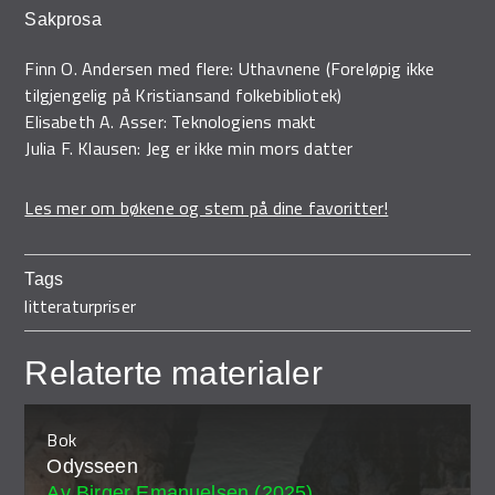
Sakprosa
Finn O. Andersen med flere: Uthavnene (Foreløpig ikke
tilgjengelig på Kristiansand folkebibliotek)
Elisabeth A. Asser: Teknologiens makt
Julia F. Klausen: Jeg er ikke min mors datter
Les mer om bøkene og stem på dine favoritter!
Tags
litteraturpriser
Relaterte materialer
Bok
Odysseen
Av Birger Emanuelsen (2025)