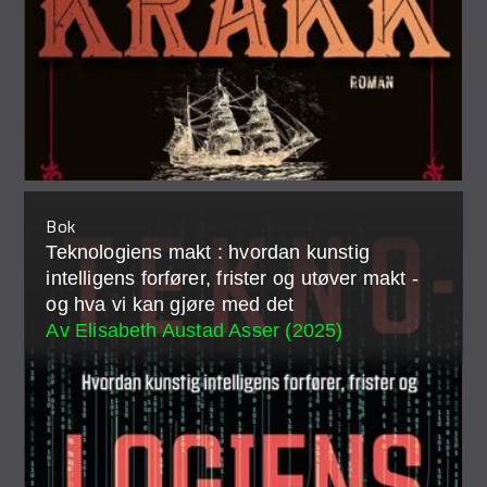
Bok
Teknologiens makt : hvordan kunstig
intelligens forfører, frister og utøver makt -
og hva vi kan gjøre med det
Av Elisabeth Austad Asser (2025)