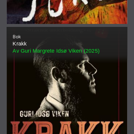
Bok
Krakk
Av Guri Margrete Idsø Viken (2025)