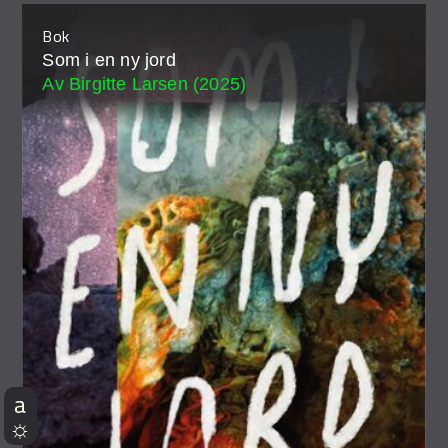
Bok
Som i en ny jord
Av Birgitte Larsen (2025)