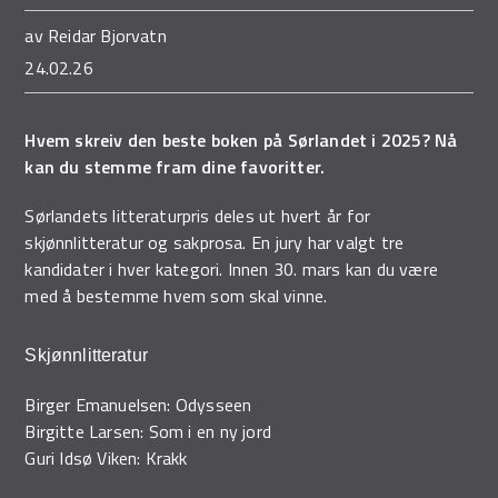
Demo Rona
av
Reidar Bjorvatn
24.02.26
Hvem skreiv den beste boken på Sørlandet i 2025? Nå
kan du stemme fram dine favoritter.
Sørlandets litteraturpris deles ut hvert år for
skjønnlitteratur og sakprosa. En jury har valgt tre
kandidater i hver kategori. Innen 30. mars kan du være
med å bestemme hvem som skal vinne.
Skjønnlitteratur
Birger Emanuelsen: Odysseen
Birgitte Larsen: Som i en ny jord
Guri Idsø Viken: Krakk