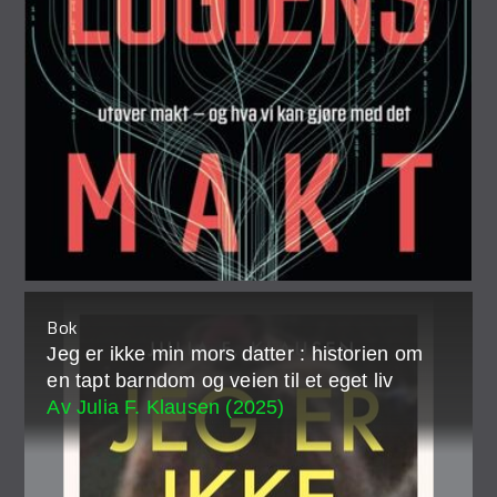
Bok
Jeg er ikke min mors datter : historien om
en tapt barndom og veien til et eget liv
Av Julia F. Klausen (2025)