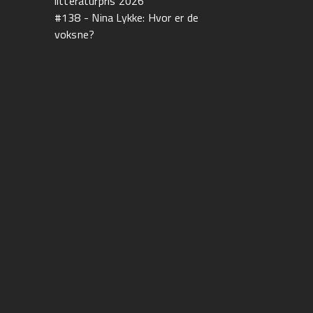
litteraturpris 2026
#138 - Nina Lykke: Hvor er de
voksne?