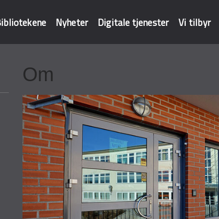
ibliotekene
Nyheter
Digitale tjenester
Vi tilbyr
Om
baser