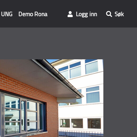
UNG
Demo Rona
Logg inn
Søk