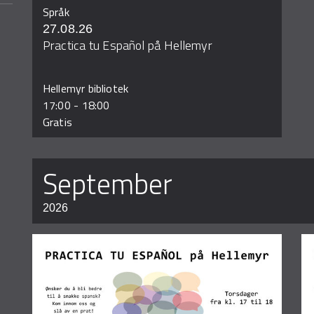
Språk
27.08.26
Practica tu Español på Hellemyr
Hellemyr bibliotek
17:00
-
18:00
Gratis
september
2026