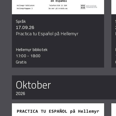
Språk
17.09.26
Practica tu Español på Hellemyr
Hellemyr bibliotek
17:00
-
18:00
Gratis
oktober
2026