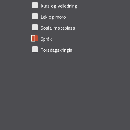
Kurs og veiledning
Lek og moro
Sosial møteplass
Språk
Torsdagskringla