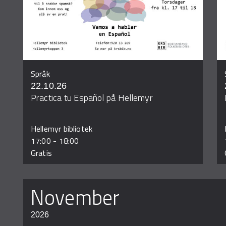
Språk
22.10.26
Practica tu Español på Hellemyr
Hellemyr bibliotek
17:00
-
18:00
Gratis
november
2026