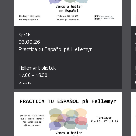
Språk
03.09.26
Practica tu Español på Hellemyr
Hellemyr bibliotek
17:00
-
18:00
Gratis