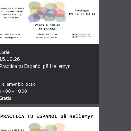
Språk
15.10.26
Practica tu Español på Hellemyr
Hellemyr bibliotek
17:00
-
18:00
Gratis