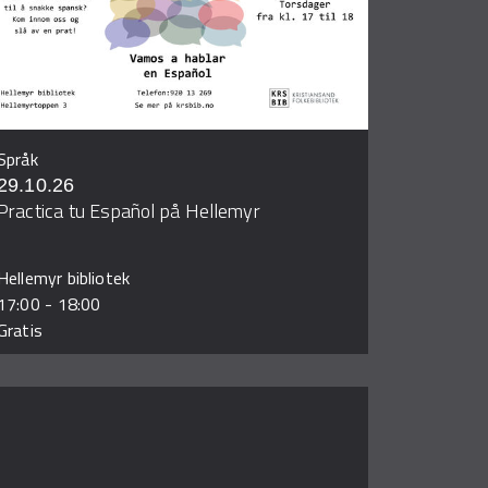
Språk
29.10.26
Practica tu Español på Hellemyr
Hellemyr bibliotek
17:00
-
18:00
Gratis