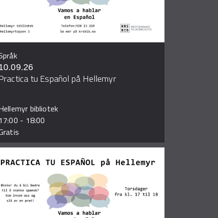
Språk
10.09.26
Practica tu Español på Hellemyr
Hellemyr bibliotek
17:00
-
18:00
Gratis