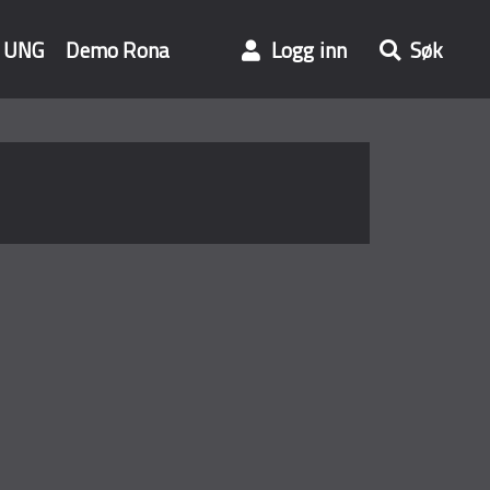
UNG
Demo Rona
Logg inn
Søk