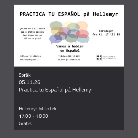
Språk
05.11.26
Practica tu Español på Hellemyr
Hellemyr bibliotek
17:00
-
18:00
Gratis