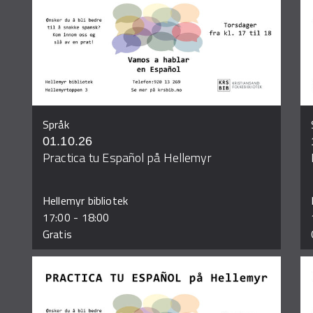
Språk
01.10.26
Practica tu Español på Hellemyr
Hellemyr bibliotek
17:00
-
18:00
Gratis