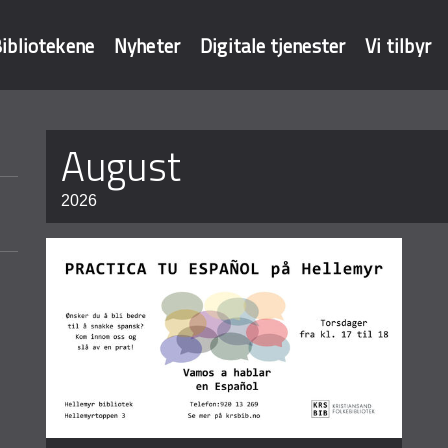
ibliotekene
Nyheter
Digitale tjenester
Vi tilbyr
Sider
august
baser
2026