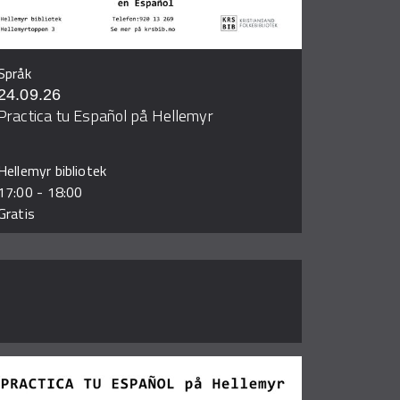
Språk
24.09.26
Practica tu Español på Hellemyr
Hellemyr bibliotek
17:00
-
18:00
Gratis