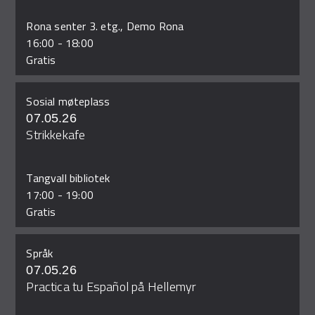
Rona senter 3. etg., Demo Rona
16:00
-
18:00
Gratis
Sosial møteplass
07.05.26
Strikkekafe
Tangvall bibliotek
17:00
-
19:00
Gratis
Språk
07.05.26
Practica tu Español på Hellemyr