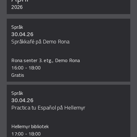
2026
Språk
30.04.26
Språkkafé på Demo Rona
Rona senter 3. etg., Demo Rona
16:00
-
18:00
Gratis
Språk
30.04.26
Practica tu Español på Hellemyr
Hellemyr bibliotek
17:00
-
18:00