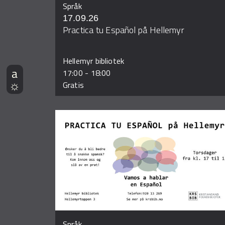
Språk
17.09.26
Practica tu Español på Hellemyr
Hellemyr bibliotek
17:00
-
18:00
Gratis
Språk