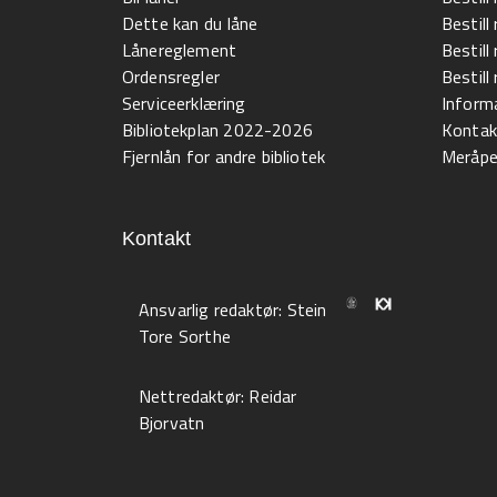
Dette kan du låne
Bestill
Lånereglement
Bestill
Ordensregler
Bestil
Serviceerklæring
Informa
Bibliotekplan 2022-2026
Kontak
Fjernlån for andre bibliotek
Meråpen
Kontakt
Ansvarlig redaktør:
Stein
Tore Sorthe
Nettredaktør:
Reidar
Bjorvatn