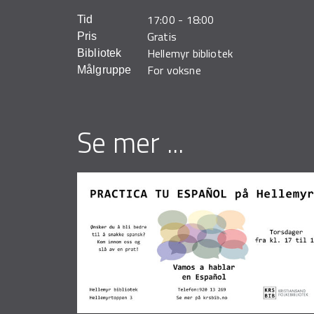
17:00
-
18:00
Tid
Gratis
Pris
Hellemyr bibliotek
Bibliotek
For voksne
Målgruppe
Se mer ...
Sider