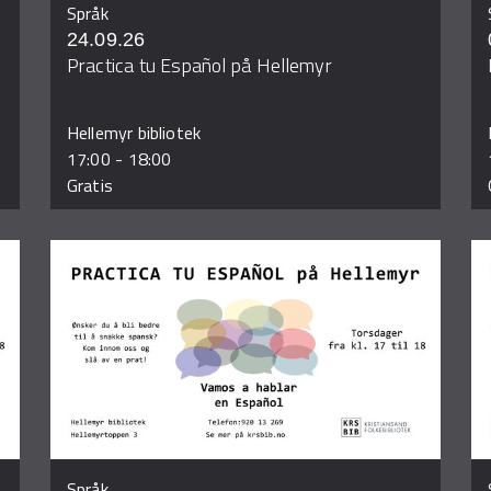
Språk
24.09.26
Practica tu Español på Hellemyr
Hellemyr bibliotek
17:00
-
18:00
Gratis
Språk