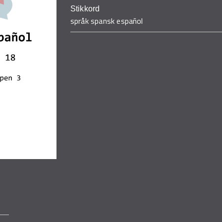
Stikkord
språk spansk español