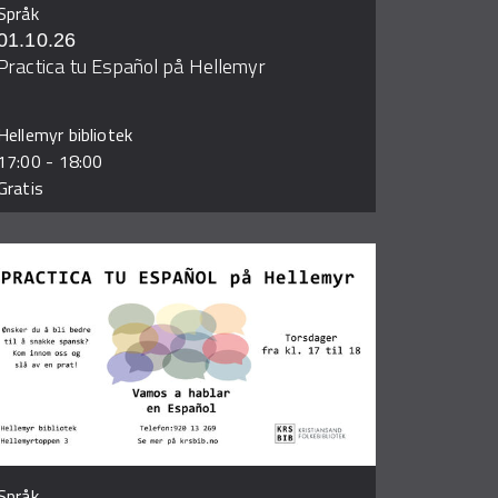
Språk
01.10.26
Practica tu Español på Hellemyr
Hellemyr bibliotek
17:00
-
18:00
Gratis
Språk