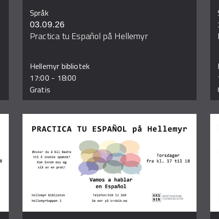
Språk
03.09.26
Practica tu Español på Hellemyr
Hellemyr bibliotek
17:00
-
18:00
Gratis