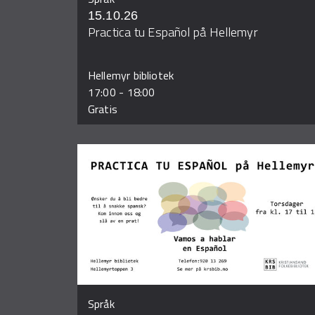
15.10.26
Practica tu Español på Hellemyr
Hellemyr bibliotek
17:00
-
18:00
Gratis
Språk