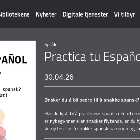
ibliotekene
Nyheter
Digitale tjenester
Vi tilbyr
Språk
baser
Practica tu Españ
30.04.26
Ønsker du å bli bedre til å snakke spansk?
Har du lyst til å praktisere spansk i en ufor
er nybegynner eller snakker flytende, er du 
Vi møtes for å snakke spansk sammen og læ