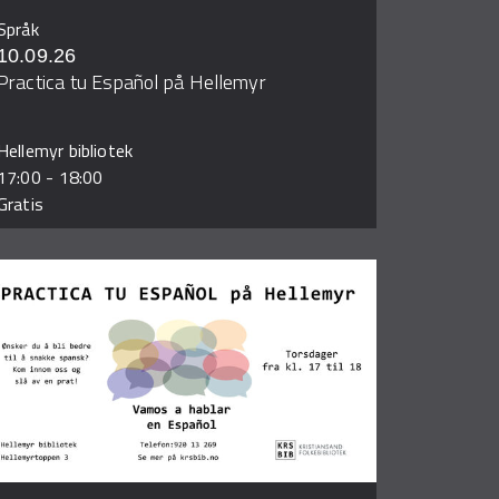
Språk
10.09.26
Practica tu Español på Hellemyr
Hellemyr bibliotek
17:00
-
18:00
Gratis