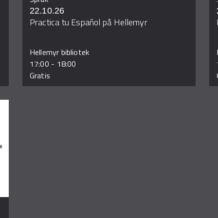
22.10.26
Practica tu Español på Hellemyr
Hellemyr bibliotek
17:00
-
18:00
Gratis