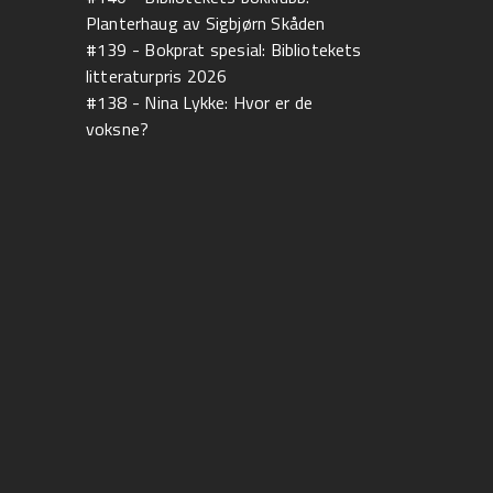
Planterhaug av Sigbjørn Skåden
#139 - Bokprat spesial: Bibliotekets
litteraturpris 2026
#138 - Nina Lykke: Hvor er de
voksne?