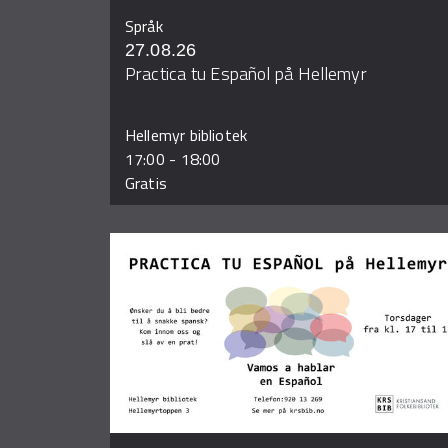
Språk
27.08.26
Practica tu Español på Hellemyr
Hellemyr bibliotek
17:00
-
18:00
Gratis