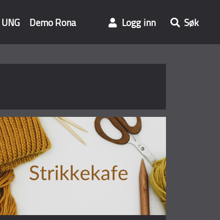
UNG
Demo Rona
Logg inn
Søk