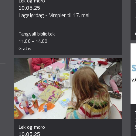
Lek og moro
10.05.25
Lagelørdag - Vimpler til 17. mai
Tangvall bibliotek
11:00
-
14:00
Gratis
Lek og moro
10.05.25