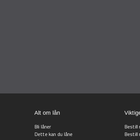
Alt om lån
Viktig
Bli låner
Bestill
Dette kan du låne
Bestill