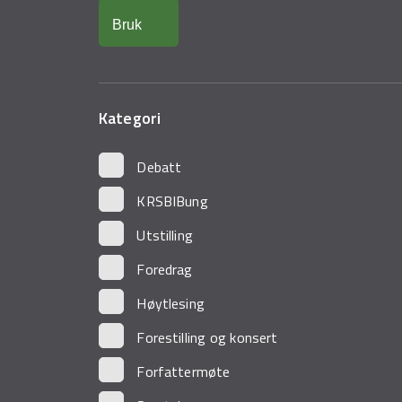
Kategori
Debatt
KRSBIBung
Utstilling
Foredrag
Høytlesing
Forestilling og konsert
Forfattermøte