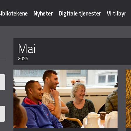
ibliotekene
Nyheter
Digitale tjenester
Vi tilbyr
Sider
mai
baser
2025