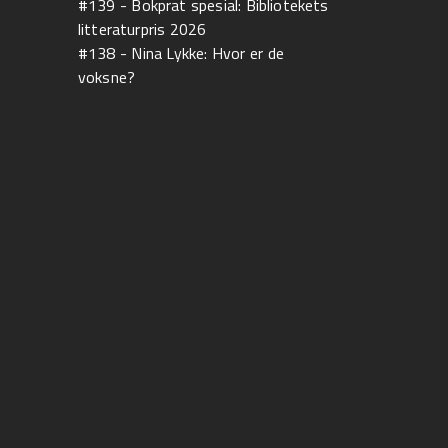
#139 - Bokprat spesial: Bibliotekets
litteraturpris 2026
#138 - Nina Lykke: Hvor er de
voksne?