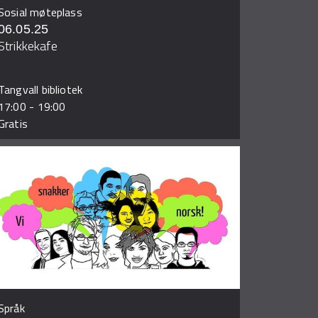
Sosial møteplass
06.05.25
Strikkekafe
Tangvall bibliotek
17:00
-
19:00
Gratis
Språk