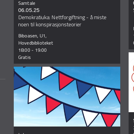
Samtale
06.05.25
Demokratiuka: Nettforgiftning - å miste
noen til konspirasjonsteorier
Biboasen, U1,
Hovedbiblioteket
18:00
-
19:00
Gratis