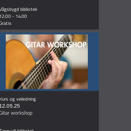
Vågsbygd bibliotek
12:00
-
14:00
Gratis
Kurs og veiledning
12.05.25
Gitar workshop
Tangvall bibliotek