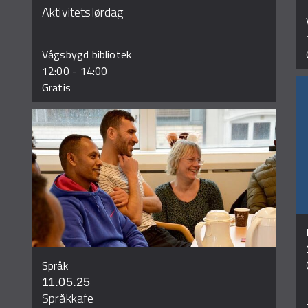
Aktivitetslørdag
Vågsbygd bibliotek
12:00
-
14:00
Gratis
Språk
11.05.25
Språkkafe