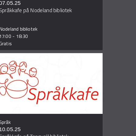
07.05.25
Språkkafe på Nodeland bibliotek
Nodeland bibliotek
17:00
-
18:30
Gratis
Språk
10.05.25