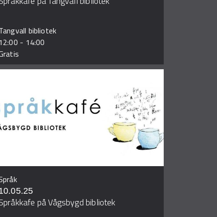
Språkkafe på Tangvall bibliotek
Tangvall bibliotek
12:00
-
14:00
Gratis
Språk
10.05.25
Språkkafe på Vågsbygd bibliotek