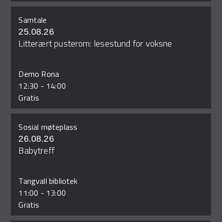
Samtale
25.08.26
Litterært pusterom: lesestund for voksne
Demo Rona
12:30
-
14:00
Gratis
Sosial møteplass
26.08.26
Babytreff
Tangvall bibliotek
11:00
-
13:00
Gratis