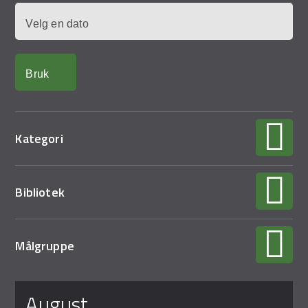
Demo Rona
Dato
Kategori
Bibliotek
Målgruppe
Sider
august