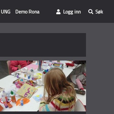
UNG
Demo Rona
Logg inn
Søk