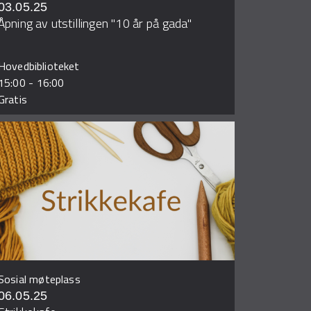
03.05.25
Åpning av utstillingen "10 år på gada"
Hovedbiblioteket
15:00
-
16:00
Gratis
Sosial møteplass
06.05.25