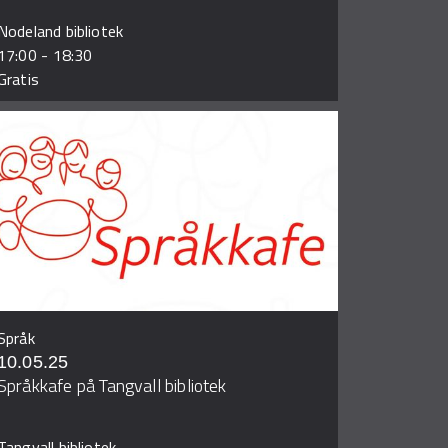
Nodeland bibliotek
17:00
-
18:30
Gratis
Språk
10.05.25
Språkkafe på Tangvall bibliotek
Tangvall bibliotek