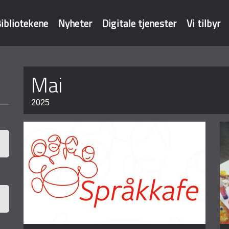
ibliotekene
Nyheter
Digitale tjenester
Vi tilbyr
Sider
mai
baser
2025