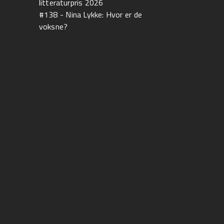
litteraturpris 2026
#138 - Nina Lykke: Hvor er de
voksne?