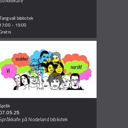
Strikkekafe
Tangvall bibliotek
17:00
-
19:00
Gratis
Språk
07.05.25
Språkkafe på Nodeland bibliotek