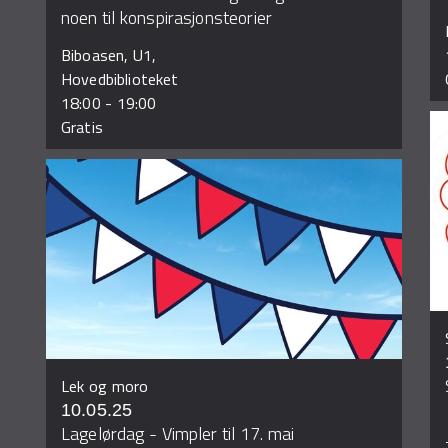
noen til konspirasjonsteorier
Biboasen, U1,
Hovedbiblioteket
18:00
-
19:00
Gratis
Lek og moro
10.05.25
Lagelørdag - Vimpler til 17. mai