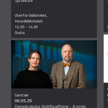
Språkkafe
Utenfor biblioteket,
Hovedbiblioteket
12:30
-
14:30
Gratis
Samtale
06.05.25
Demokratiuka: Nettforgiftning - å miste