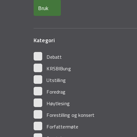
Kategori
Debatt
KRSBIBung
Utstilling
Foredrag
Høytlesing
Forestilling og konsert
Forfattermøte