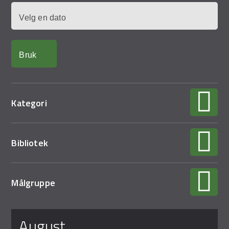
Demo Rona
Dato
Kategori
Bibliotek
Målgruppe
Sider
august