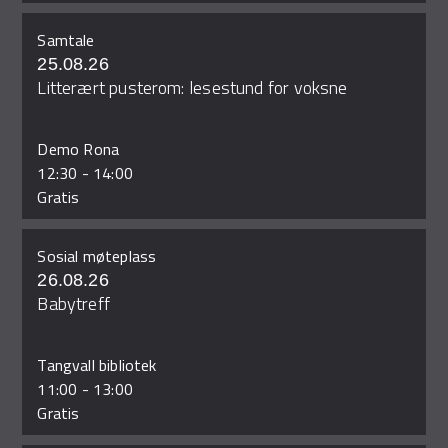
Samtale
25.08.26
Litterært pusterom: lesestund for voksne
Demo Rona
12:30
-
14:00
Gratis
Sosial møteplass
26.08.26
Babytreff
Tangvall bibliotek
11:00
-
13:00
Gratis