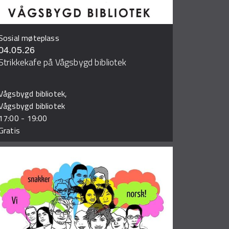
Sosial møteplass
04.05.26
Strikkekafe på Vågsbygd bibliotek
Vågsbygd bibliotek,
Vågsbygd bibliotek
17:00
-
19:00
Gratis