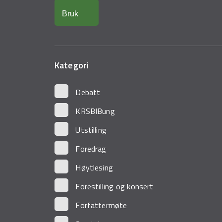
Kategori
Debatt
KRSBIBung
Utstilling
Foredrag
Høytlesing
Forestilling og konsert
Forfattermøte