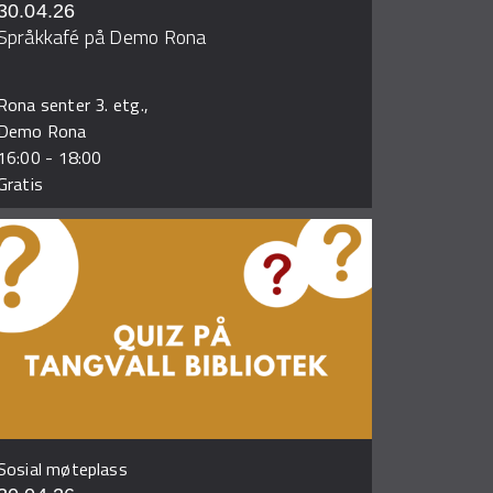
30.04.26
Språkkafé på Demo Rona
Rona senter 3. etg.,
Demo Rona
16:00
-
18:00
Gratis
Sosial møteplass