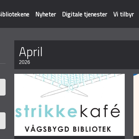
ibliotekene
Nyheter
Digitale tjenester
Vi tilbyr
Sider
april
baser
2026