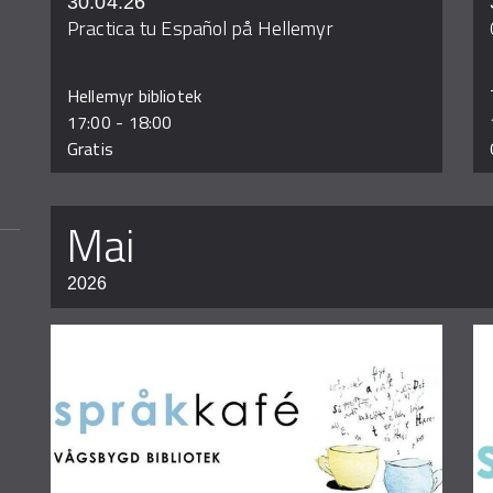
30.04.26
Practica tu Español på Hellemyr
Hellemyr bibliotek
17:00
-
18:00
Gratis
mai
2026