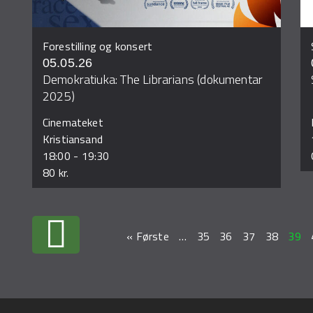
Forestilling og konsert
05.05.26
Demokratiuka: The Librarians (dokumentar
2025)
Cinemateket
Kristiansand
18:00
-
19:30
80 kr.
« Første
…
35
36
37
38
39