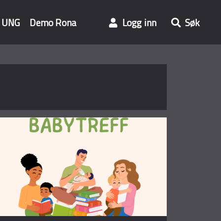
UNG
Demo Rona
Logg inn
Søk