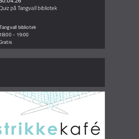
30.04.26
Quiz på Tangvall bibliotek
Tangvall bibliotek
18:00
-
19:00
Gratis