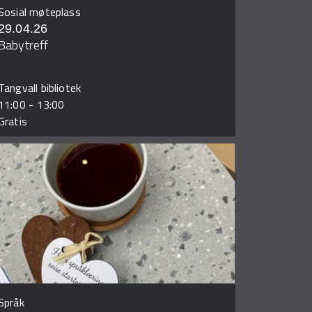
Sosial møteplass
29.04.26
Babytreff
Tangvall bibliotek
11:00
-
13:00
Gratis
Språk