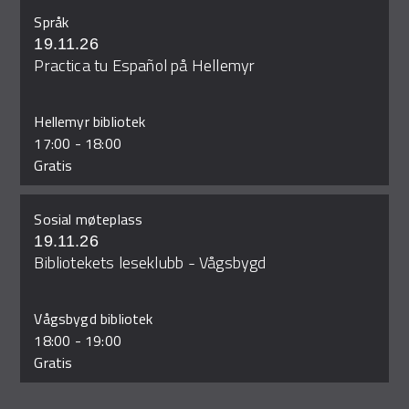
Språk
19.11.26
Practica tu Español på Hellemyr
Hellemyr bibliotek
17:00
-
18:00
Gratis
Sosial møteplass
19.11.26
Bibliotekets leseklubb - Vågsbygd
Vågsbygd bibliotek
18:00
-
19:00
Gratis