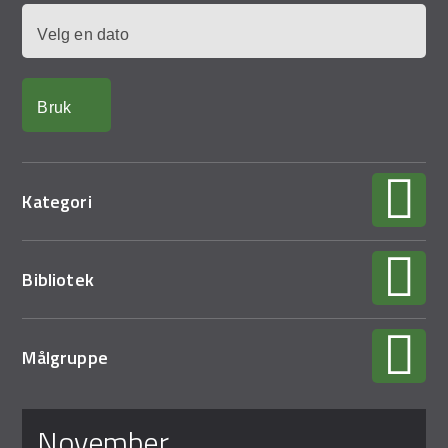
Demo Rona
Dato
Kategori
Bibliotek
Målgruppe
Sider
november