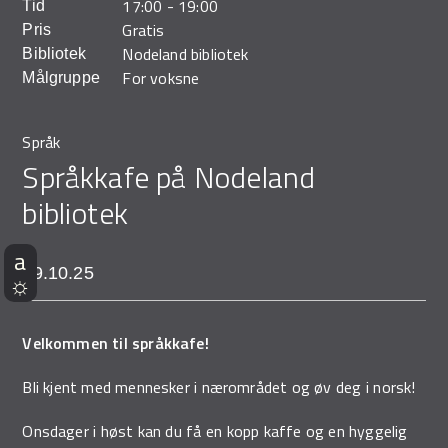
17:00
-
19:00
Tid
Demo Rona
Gratis
Pris
Nodeland bibliotek
Bibliotek
For voksne
Målgruppe
Språk
Språkkafe på Nodeland
bibliotek
29.10.25
Velkommen til språkkafe!
Bli kjent med mennesker i nærområdet og øv deg i norsk!
Onsdager i høst kan du få en kopp kaffe og en hyggelig