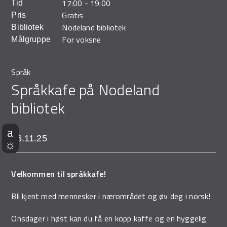
17:00
-
19:00
Tid
Demo Rona
Gratis
Pris
Nodeland bibliotek
Bibliotek
For voksne
Målgruppe
Språk
Språkkafe på Nodeland
bibliotek
26.11.25
Velkommen til språkkafe!
Bli kjent med mennesker i nærområdet og øv deg i norsk!
Onsdager i høst kan du få en kopp kaffe og en hyggelig