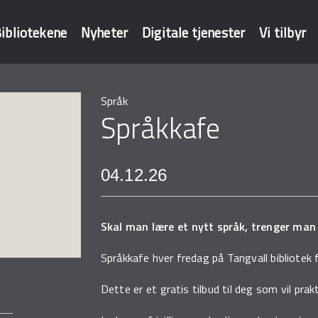
ibliotekene
Nyheter
Digitale tjenester
Vi tilbyr
Språk
baser
Språkkafe
04.12.26
Skal man lære et nytt språk, trenger ma
Språkkafe hver fredag på Tangvall bibliotek
Dette er et gratis tilbud til deg som vil prak