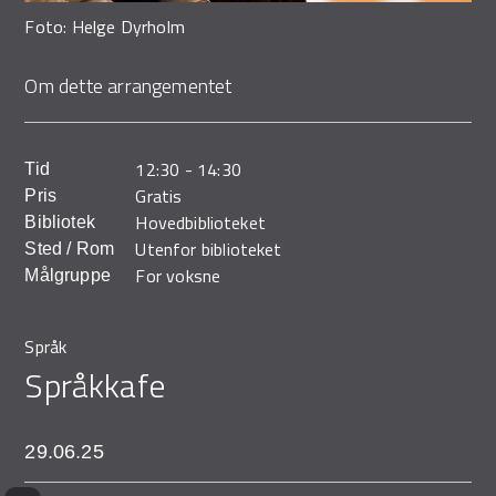
Demo Rona
Foto: Helge Dyrholm
Om dette arrangementet
12:30
-
14:30
Tid
Gratis
Pris
Hovedbiblioteket
Bibliotek
Utenfor biblioteket
Sted / Rom
For voksne
Målgruppe
Språk
Språkkafe
29.06.25