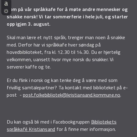
Kom på vår språkkafe for å møte andre mennesker og
snakke norsk! Vi tar sommerferie i hele juli, og starter
opp igjen 3. august.
Skal man lære et nytt språk, trenger man noen å snakke
med. Derfor har vi språkkafe hver søndag på
hovedbiblioteket, fra kl. 12.30 til 14.30. Du er hjertelig
velkommen, uansett hvor mye norsk du snakker. Vi
serverer kaffe og te.
Er du flink i norsk og kan tenke deg å være med som
frivillig samtalepartner? Ta kontakt med biblioteket på e-
post -
post.folkebibliotek@kristiansand.kommune.no
.
Du kan også bli med i Facebookgruppen
Bibliotekets
språkkafé Kristiansand
for å finne mer informasjon.