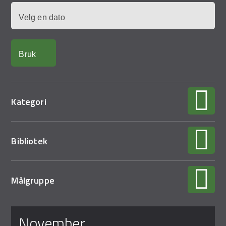
Demo Rona
Dato
Kategori
Bibliotek
Målgruppe
Sider
november