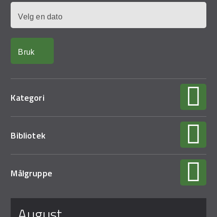
Demo Rona
Dato
Kategori
Bibliotek
Målgruppe
Sider
august