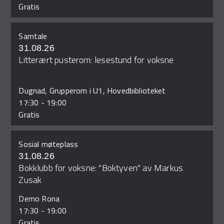
Gratis
Samtale
31.08.26
Litterært pusterom: lesestund for voksne
Dugnad, Grupperom i U1, Hovedbiblioteket
17:30
-
19:00
Gratis
Sosial møteplass
31.08.26
Bokklubb for voksne: "Boktyven" av Markus
Zusak
Demo Rona
17:30
-
19:00
Gratis