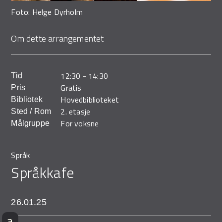
Demo Rona
Foto: Helge Dyrholm
Om dette arrangementet
12:30
-
14:30
Tid
Gratis
Pris
Hovedbiblioteket
Bibliotek
2. etasje
Sted / Rom
For voksne
Målgruppe
Språk
Språkkafe
26.01.25