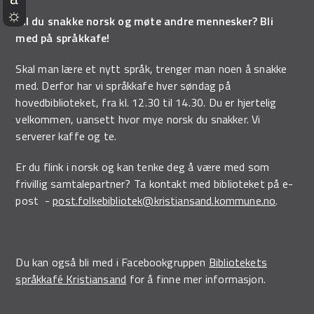
Vil du snakke norsk og møte andre mennesker? Bli
med på språkkafe!
Skal man lære et nytt språk, trenger man noen å snakke
med. Derfor har vi språkkafe hver søndag på
hovedbiblioteket, fra kl. 12.30 til 14.30. Du er hjertelig
velkommen, uansett hvor mye norsk du snakker. Vi
serverer kaffe og te.
Er du flink i norsk og kan tenke deg å være med som
frivillig samtalepartner? Ta kontakt med biblioteket på e-
post -
post.folkebibliotek@kristiansand.kommune.no
.
Du kan også bli med i Facebookgruppen
Bibliotekets
språkkafé Kristiansand
for å finne mer informasjon.