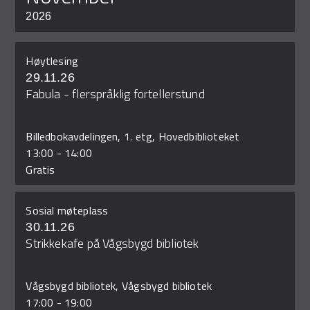
2026
Høytlesing
29.11.26
Fabula - flerspråklig fortellerstund
Billedbokavdelingen, 1. etg, Hovedbiblioteket
13:00
-
14:00
Gratis
Sosial møteplass
30.11.26
Strikkekafe på Vågsbygd bibliotek
Vågsbygd bibliotek, Vågsbygd bibliotek
17:00
-
19:00