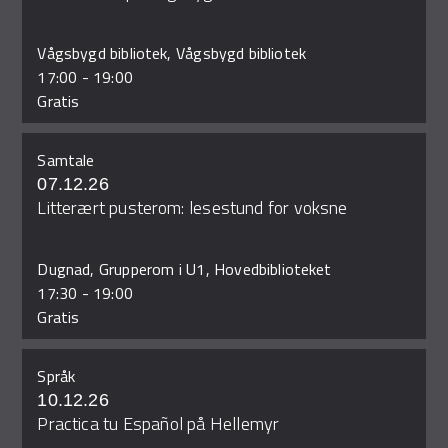
Vågsbygd bibliotek, Vågsbygd bibliotek
17:00
-
19:00
Gratis
Samtale
07.12.26
Litterært pusterom: lesestund for voksne
Dugnad, Grupperom i U1, Hovedbiblioteket
17:30
-
19:00
Gratis
Språk
10.12.26
Practica tu Español på Hellemyr