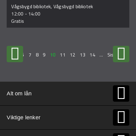
Vågsbygd bibliotek, Vågsbygd bibliotek
12:00
-
14:00
Gratis
…
6
7
8
9
10
11
12
13
14
…
Siste »
Alt om lån
Viktige lenker