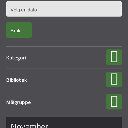
Demo Rona
Dato
Kategori
Bibliotek
Målgruppe
Sider
november