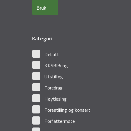
Kategori
Debatt
KRSBIBung
Utstilling
Foredrag
Høytlesing
Forestilling og konsert
Forfattermøte