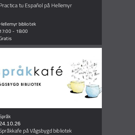
Practica tu Español på Hellemyr
Hellemyr bibliotek
17:00
-
18:00
Gratis
Språk
24.10.26
Språkkafe på Vågsbygd bibliotek