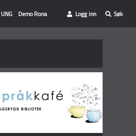
UNG
Demo Rona
Logg inn
Søk