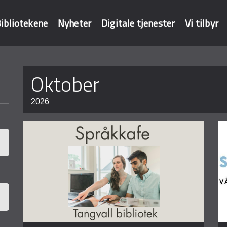
ibliotekene
Nyheter
Digitale tjenester
Vi tilbyr
Sider
oktober
baser
2026