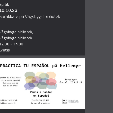
Språk
10.10.26
Språkkafe på Vågsbygd bibliotek
Vågsbygd bibliotek,
Vågsbygd bibliotek
12:00
-
14:00
Gratis