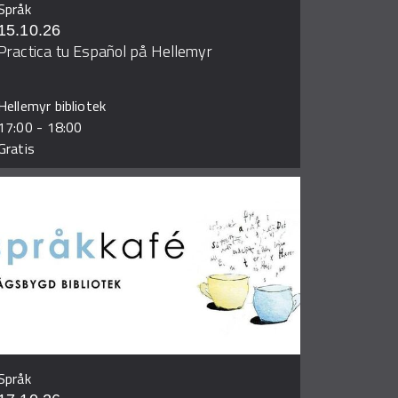
Språk
15.10.26
Practica tu Español på Hellemyr
Hellemyr bibliotek
17:00
-
18:00
Gratis
Språk