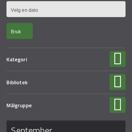
Demo Rona
Dato
Kategori
Bibliotek
Målgruppe
Sider
september