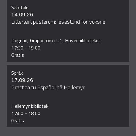
Samtale
14.09.26
Litterært pusterom: lesestund for voksne
Dugnad, Grupperom i U1, Hovedbiblioteket
17:30
-
19:00
Gratis
Språk
17.09.26
Practica tu Español på Hellemyr
Hellemyr bibliotek
17:00
-
18:00
Gratis