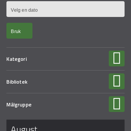
Demo Rona
Dato
Kategori
Bibliotek
Målgruppe
Sider
august