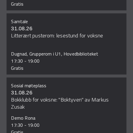
Gratis
Samtale
31.08.26
Litterært pusterom: lesestund for voksne
Dugnad, Grupperom i U1, Hovedbiblioteket
17:30
-
19:00
Gratis
Sosial møteplass
31.08.26
Bokklubb for voksne: "Boktyven" av Markus
Zusak
Demo Rona
17:30
-
19:00
Gratis