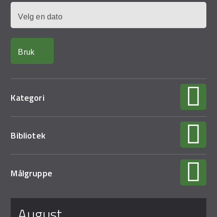
Demo Rona
Dato
Kategori
Bibliotek
Målgruppe
Sider
august