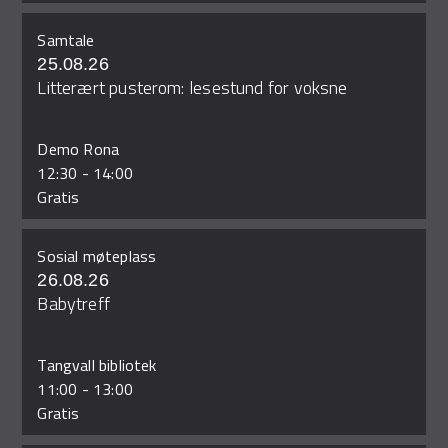
Samtale
25.08.26
Litterært pusterom: lesestund for voksne
Demo Rona
12:30
-
14:00
Gratis
Sosial møteplass
26.08.26
Babytreff
Tangvall bibliotek
11:00
-
13:00
Gratis