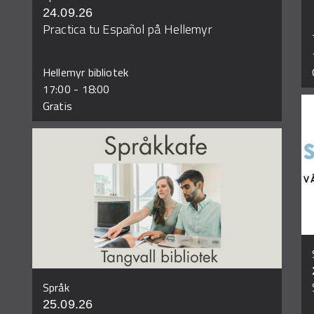
24.09.26
Practica tu Español på Hellemyr
Hellemyr bibliotek
17:00
-
18:00
Gratis
Språk
25.09.26