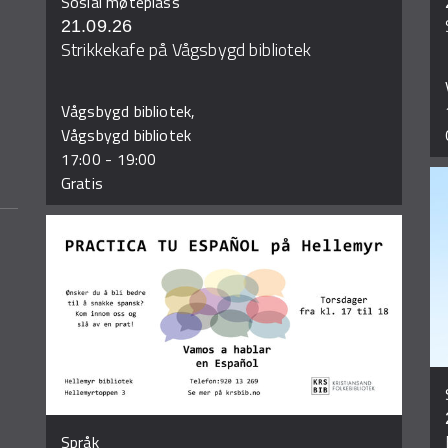
Sosial møteplass
21.09.26
Strikkekafe på Vågsbygd bibliotek
Vågsbygd bibliotek,
Vågsbygd bibliotek
17:00
-
19:00
Gratis
Språk