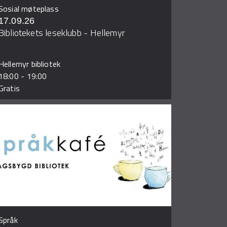
Sosial møteplass
17.09.26
Bibliotekets leseklubb - Hellemyr
Hellemyr bibliotek
18:00
-
19:00
Gratis
Språk