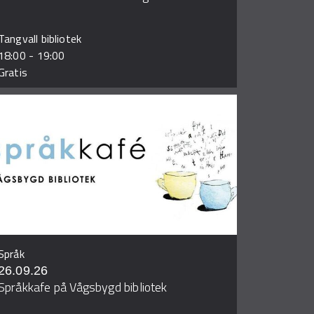
Tangvall bibliotek
18:00
-
19:00
Gratis
Språk
26.09.26
Språkkafe på Vågsbygd bibliotek