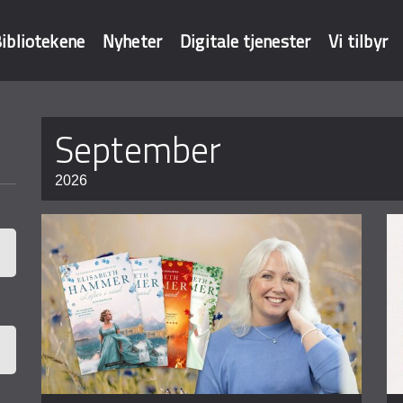
ibliotekene
Nyheter
Digitale tjenester
Vi tilbyr
Sider
september
baser
2026