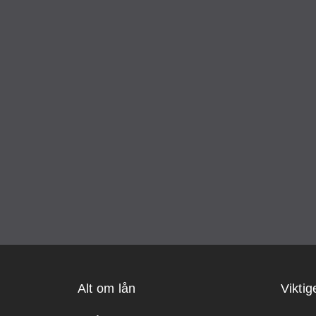
Alt om lån
Viktig