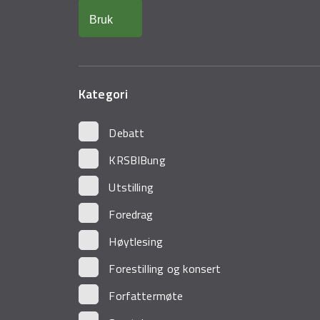
Kategori
Debatt
KRSBIBung
Utstilling
Foredrag
Høytlesing
Forestilling og konsert
Forfattermøte