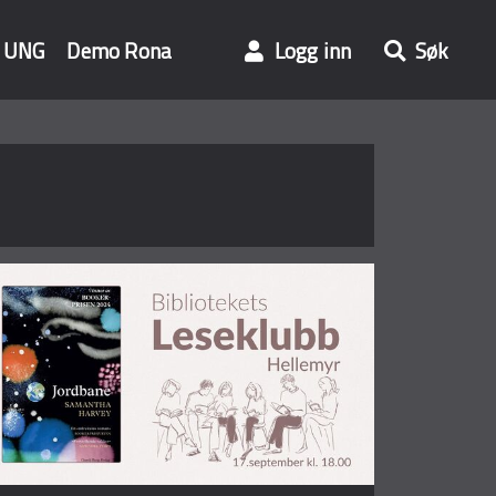
UNG
Demo Rona
Logg inn
Søk