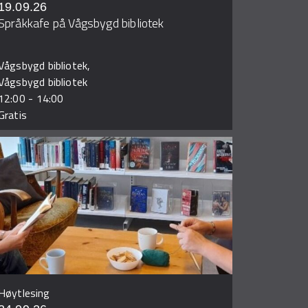
19.09.26
Språkkafe på Vågsbygd bibliotek
Vågsbygd bibliotek,
Vågsbygd bibliotek
12:00
-
14:00
Gratis
Høytlesing