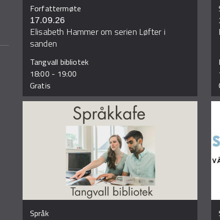
Forfattermøte
17.09.26
Elisabeth Hammer om serien Løfter i
sanden
Tangvall bibliotek
18:00
-
19:00
Gratis
Språk