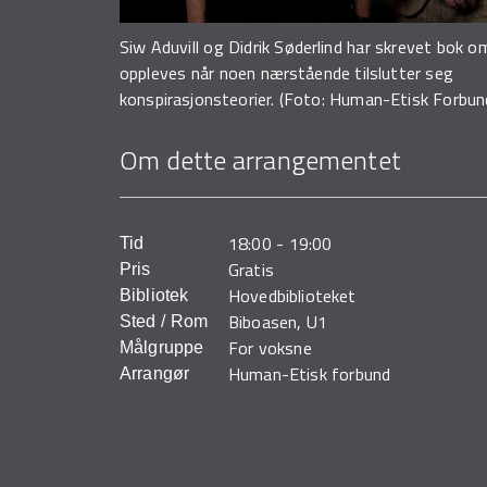
Siw Aduvill og Didrik Søderlind har skrevet bok 
oppleves når noen nærstående tilslutter seg
konspirasjonsteorier. (Foto: Human-Etisk Forbun
Om dette arrangementet
18:00
-
19:00
Tid
Gratis
Pris
Hovedbiblioteket
Bibliotek
Biboasen, U1
Sted / Rom
For voksne
Målgruppe
Human-Etisk forbund
Arrangør