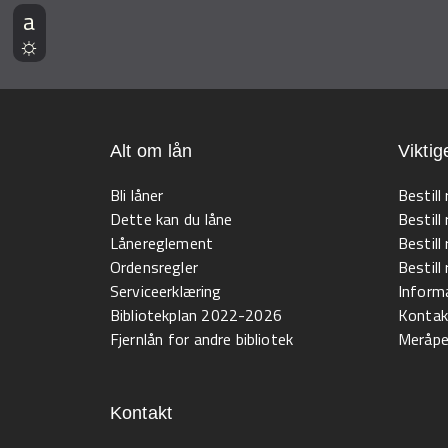
Alt om lån
Viktig
Bli låner
Bestill
Dette kan du låne
Bestill
Lånereglement
Bestill
Ordensregler
Bestil
Serviceerklæring
Informa
Bibliotekplan 2022-2026
Kontak
Fjernlån for andre bibliotek
Meråpen
Kontakt