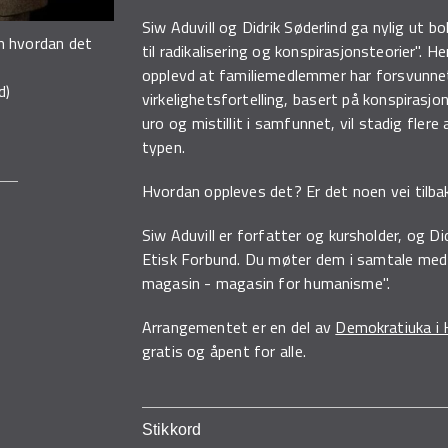
Siw Aduvill og Didrik Søderlind ga nylig ut 
om hvordan det
til radikalisering og konspirasjonsteorier". 
opplevd at familiemedlemmer har forsvunne
d)
virkelighetsfortelling, basert på konspiras
uro og mistillit i samfunnet, vil stadig flere
typen.
Hvordan oppleves det? Er det noen vei tilbak
Siw Aduvill er forfatter og kursholder, og Di
Etisk Forbund. Du møter dem i samtale med 
magasin - magasin for humanisme".
Arrangementet er en del av
Demokratiuka i
gratis og åpent for alle.
Stikkord