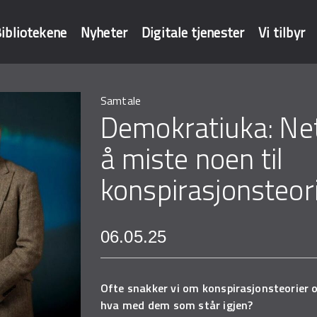
ibliotekene
Nyheter
Digitale tjenester
Vi tilbyr
Samtale
baser
Demokratiuka: Net
å miste noen til
konspirasjonsteor
06.05.25
Ofte snakker vi om konspirasjonsteorier 
hva med dem som står igjen?