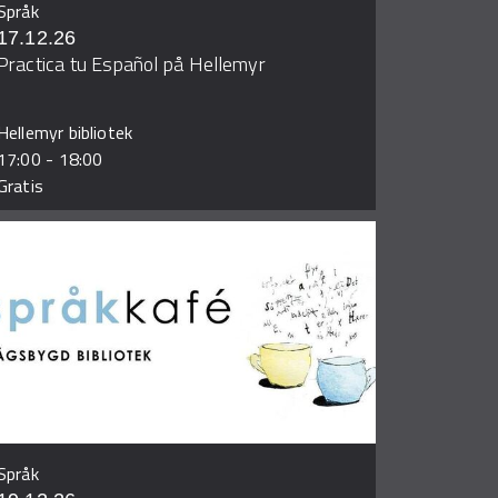
Språk
17.12.26
Practica tu Español på Hellemyr
Hellemyr bibliotek
17:00
-
18:00
Gratis
Språk