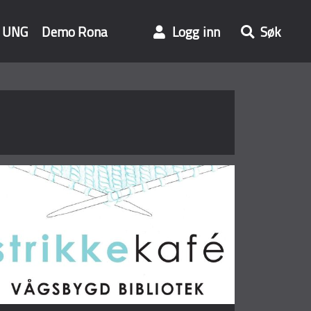
UNG
Demo Rona
Logg inn
Søk