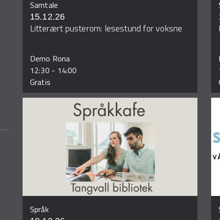
Samtale
15.12.26
Litterært pusterom: lesestund for voksne
Demo Rona
12:30
-
14:00
Gratis
Språk