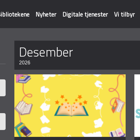
ibliotekene
Nyheter
Digitale tjenester
Vi tilbyr
Sider
desember
baser
2026