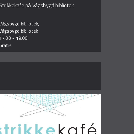
Strikkekafe på Vågsbygd bibliotek
Vågsbygd bibliotek,
Vågsbygd bibliotek
17:00
-
19:00
Gratis