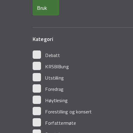
Kategori
Debatt
KRSBIBung
Utstilling
Foredrag
Høytlesing
Forestilling og konsert
Forfattermøte