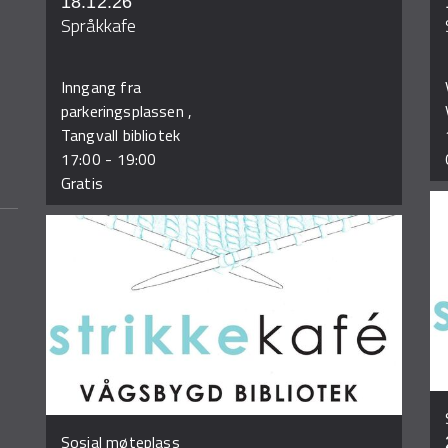
18.12.26
Språkkafe
Inngang fra
parkeringsplassen ,
Tangvall bibliotek
17:00
-
19:00
Gratis
Sosial møteplass