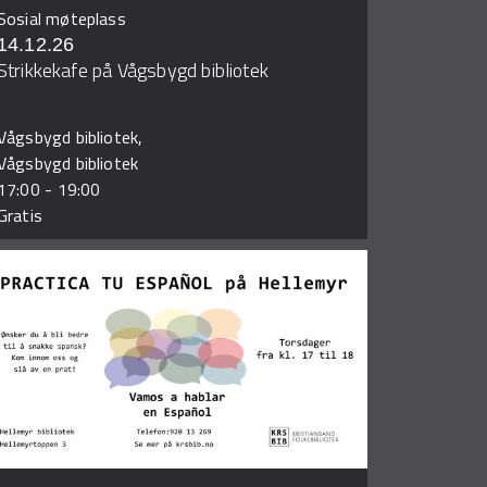
Sosial møteplass
14.12.26
Strikkekafe på Vågsbygd bibliotek
Vågsbygd bibliotek,
Vågsbygd bibliotek
17:00
-
19:00
Gratis