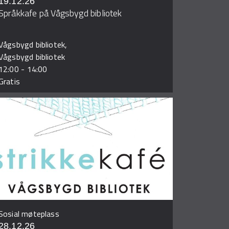
19.12.26
Språkkafe på Vågsbygd bibliotek
Vågsbygd bibliotek,
Vågsbygd bibliotek
12:00
-
14:00
Gratis
Sosial møteplass
28.12.26