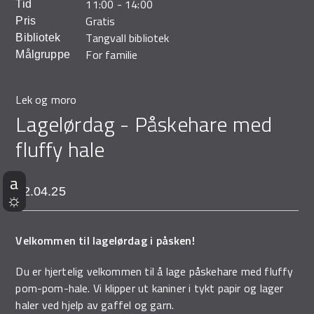
11:00
-
14:00
Tid
Demo Rona
Gratis
Pris
Tangvall bibliotek
Bibliotek
For familie
Målgruppe
Lek og moro
Lagelørdag - Påskehare med
fluffy hale
12.04.25
Velkommen til lagelørdag i påsken!
Du er hjertelig velkommen til å lage påskehare med fluffy
pom-pom-hale. Vi klipper ut kaniner i tykt papir og lager
haler ved hjelp av gaffel og garn.