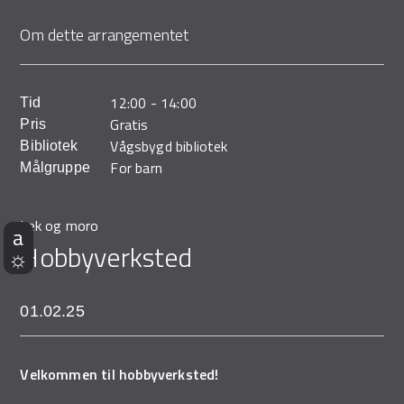
Demo Rona
Om dette arrangementet
12:00
-
14:00
Tid
Gratis
Pris
Vågsbygd bibliotek
Bibliotek
For barn
Målgruppe
Lek og moro
Hobbyverksted
01.02.25
Velkommen til hobbyverksted!