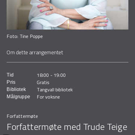
Demo Rona
Foto: Tine Poppe
Om dette arrangementet
18:00
-
19:00
Tid
Gratis
Pris
Tangvall bibliotek
Bibliotek
For voksne
Målgruppe
Forfattermøte
Forfattermøte med Trude Teige