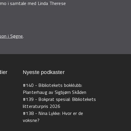
kemo i samtale med Linda Therese
son i Søgne
.
ier
Nyeste podkaster
#140 - Bibliotekets bokklubb:
Planterhaug av Sigbjørn Skåden
#139 - Bokprat spesial: Bibliotekets
litteraturpris 2026
#138 - Nina Lykke: Hvor er de
voksne?