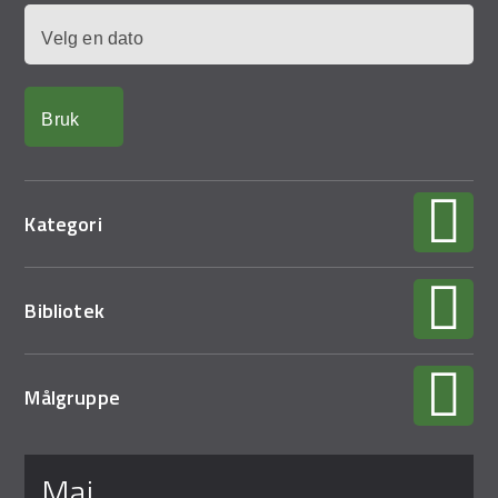
Demo Rona
Dato
Kategori
Bibliotek
Målgruppe
Sider
mai