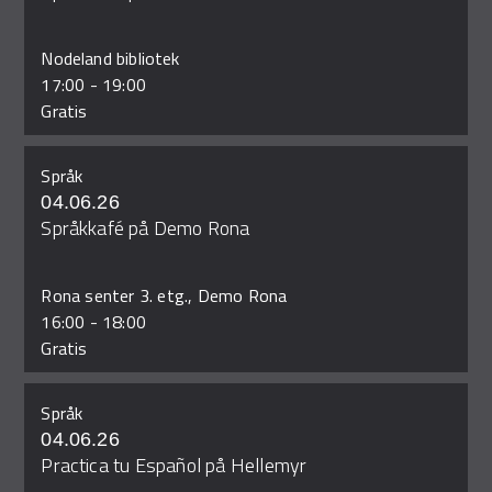
Nodeland bibliotek
17:00
-
19:00
Gratis
Språk
04.06.26
Språkkafé på Demo Rona
Rona senter 3. etg., Demo Rona
16:00
-
18:00
Gratis
Språk
04.06.26
Practica tu Español på Hellemyr