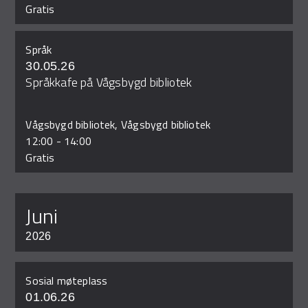
Gratis
Språk
30.05.26
Språkkafe på Vågsbygd bibliotek
Vågsbygd bibliotek, Vågsbygd bibliotek
12:00
-
14:00
Gratis
juni
2026
Sosial møteplass
01.06.26