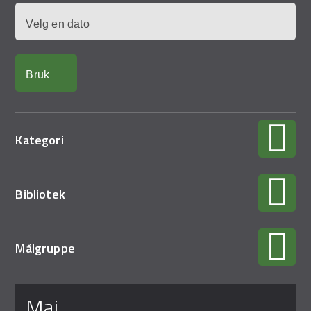
Demo Rona
Dato
Kategori
Bibliotek
Målgruppe
Sider
mai