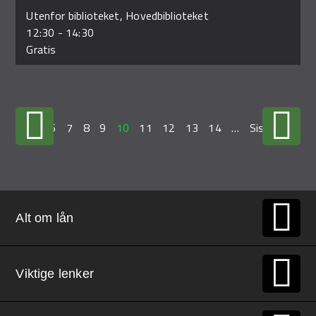
Utenfor biblioteket, Hovedbiblioteket
12:30
-
14:30
Gratis
…
6
7
8
9
10
11
12
13
14
…
Siste »
Alt om lån
Viktige lenker