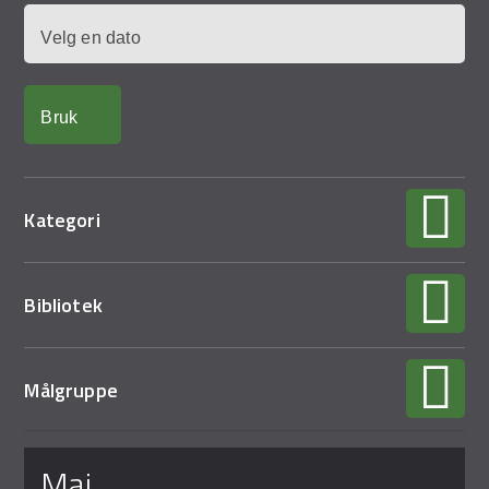
Demo Rona
Dato
Kategori
Bibliotek
Målgruppe
Sider
mai