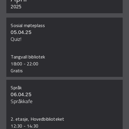
2025
Sosial møteplass
05.04.25
Quiz!
Tangvall bibliotek
18:00
-
22:00
Gratis
Språk
06.04.25
Språkkafe
2. etasje, Hovedbiblioteket
12:30
-
14:30