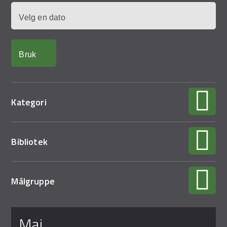
Demo Rona
Dato
Kategori
Bibliotek
Målgruppe
Sider
mai