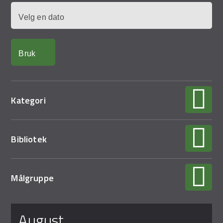
Demo Rona
Dato
Kategori
Bibliotek
Målgruppe
Sider
august