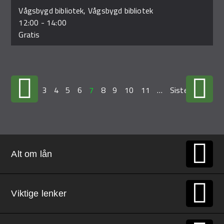
Vågsbygd bibliotek, Vågsbygd bibliotek
12:00
-
14:00
Gratis
…
3
4
5
6
7
8
9
10
11
…
Siste »
Alt om lån
Viktige lenker