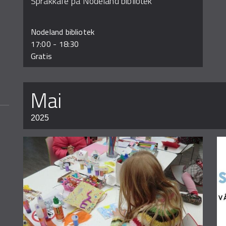
Språkkafe på Nodeland bibliotek
Nodeland bibliotek
17:00
-
18:30
Gratis
mai
2025