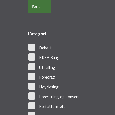
Kategori
Debatt
KRSBIBung
Utstilling
Foredrag
Høytlesing
Forestilling og konsert
Forfattermøte