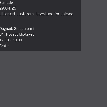
Samtale
29.04.25
Litterært pusterom: lesestund for voksne
Dugnad, Grupperom i
U1, Hovedbiblioteket
17:30
-
19:00
Gratis