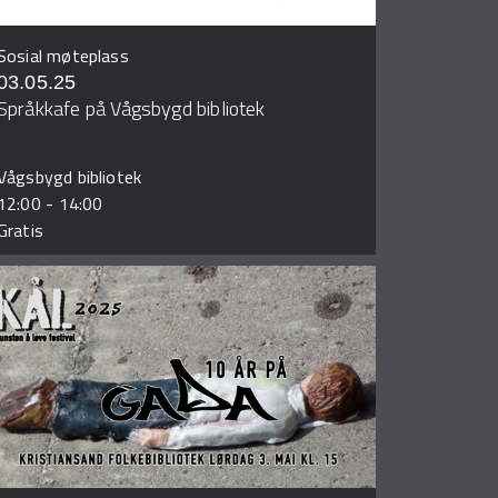
Sosial møteplass
03.05.25
Språkkafe på Vågsbygd bibliotek
Vågsbygd bibliotek
12:00
-
14:00
Gratis