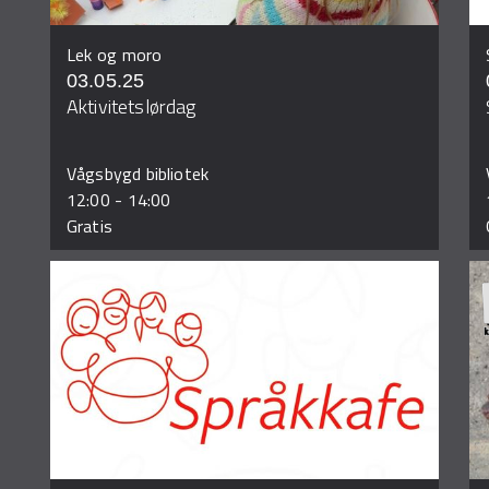
Lek og moro
03.05.25
Aktivitetslørdag
Vågsbygd bibliotek
12:00
-
14:00
Gratis