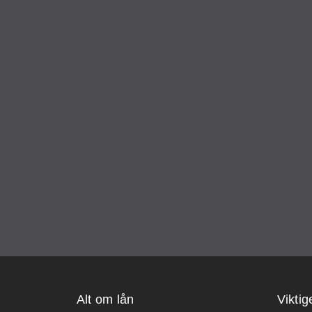
Alt om lån
Viktig