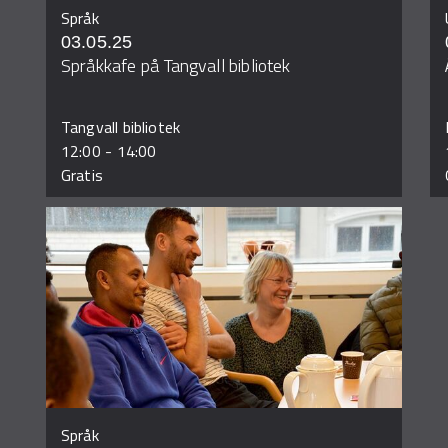
Språk
03.05.25
Språkkafe på Tangvall bibliotek
Tangvall bibliotek
12:00
-
14:00
Gratis
Språk