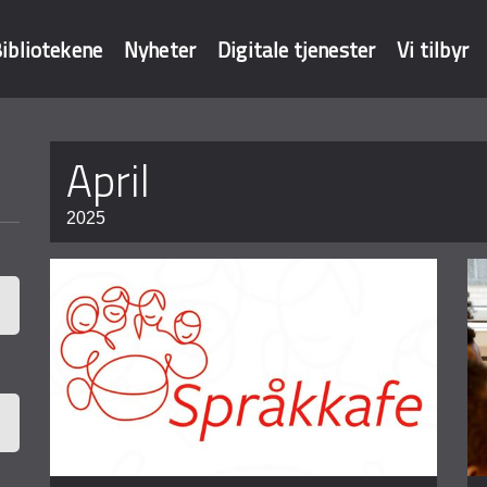
ibliotekene
Nyheter
Digitale tjenester
Vi tilbyr
Sider
april
baser
2025