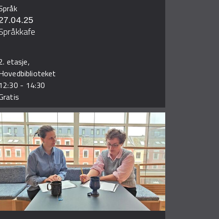
Språk
27.04.25
Språkkafe
2. etasje,
Hovedbiblioteket
12:30
-
14:30
Gratis