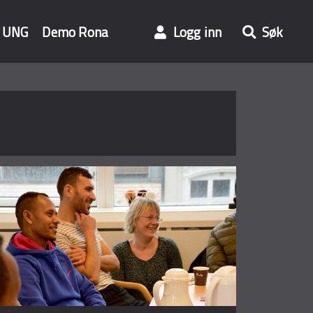
UNG
Demo Rona
Logg inn
Søk